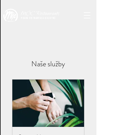
MỘC
Restaurants
PRAVÁ VIETNAMSKÁ KUCHYNĚ
Naše služby